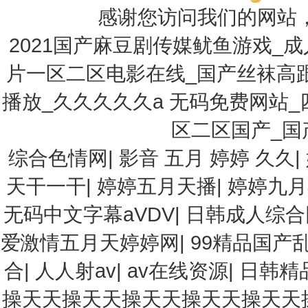
感谢您访问我们的网站
2021国产麻豆剧传媒鱿鱼游戏_
片一区二区电影在线_国产丝袜高
播放_久久久久久a 无码免费网站
区二区国产_国
综合色情网
|
影音 五月 婷婷 久久
|
天干一干
|
婷婷五月天播
|
婷婷九月
无码中文字幕aVDV
|
日韩成人综合
爱激情五月天婷婷网
|
99精品国产
合
|
人人射av
|
av在线资源
|
日韩精
操天天操天天操天天操天天操天天